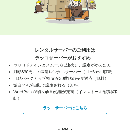
レンタルサーバーのご利用は
ラッコサーバーがおすすめ！
ラッコドメインとスムーズに連携し、設定がかんたん
月額330円～の高速レンタルサーバー（LiteSpeed搭載）
自動バックアップ/復元が30世代の長期対応（無料）
独自SSLが自動で設定される（無料）
WordPress関係の自動処理が充実（インストール/複製/移
転）
ラッコサーバーはこちら
＜PR＞